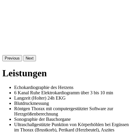
Previous
Next
Leistungen
Echokardiographie des Herzens
6 Kanal Ruhe Elektrokardiogramm über 3 bis 10 min
Langzeit (Holter) 24h EKG
Blutdruckmessung
Röntgen Thorax mit computergestützter Software zur
Herzgrößenberechnung
Sonographie der Bauchorgane
Ultraschallgestützte Punktion von Körperhöhlen bei Ergüssen
im Thorax (Brustkorb), Perikard (Herzbeutel), Aszites