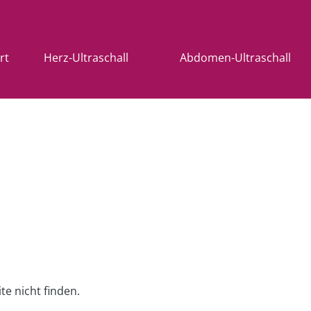
rt
Herz-Ultraschall
Abdomen-Ultraschall
te nicht finden.